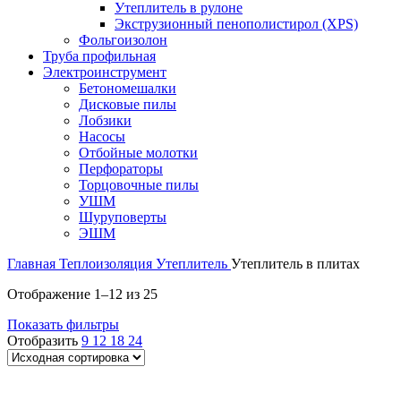
Утеплитель в рулоне
Экструзионный пенополистирол (XPS)
Фольгоизолон
Труба профильная
Электроинструмент
Бетономешалки
Дисковые пилы
Лобзики
Насосы
Отбойные молотки
Перфораторы
Торцовочные пилы
УШМ
Шуруповерты
ЭШМ
Главная
Теплоизоляция
Утеплитель
Утеплитель в плитах
Отображение 1–12 из 25
Показать фильтры
Отобразить
9
12
18
24