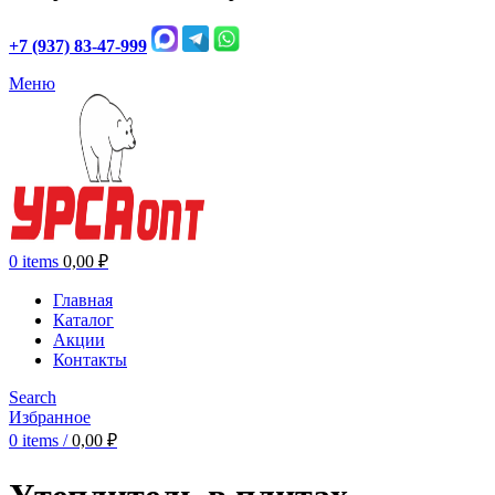
+7 (937) 83-47-999
Меню
0
items
0,00
₽
Главная
Каталог
Акции
Контакты
Search
Избранное
0
items
/
0,00
₽