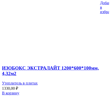
Добав
в
избра
ИЗОБОКС ЭКСТРАЛАЙТ 1200*600*100мм,
4,32м2
Утеплитель в плитах
1330,00
₽
В корзину