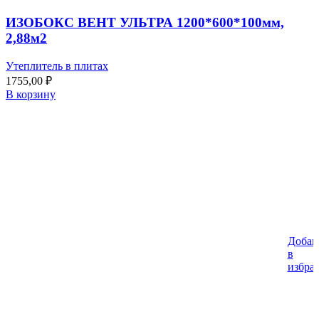
ИЗОБОКС ВЕНТ УЛЬТРА 1200*600*100мм,
2,88м2
Утеплитель в плитах
1755,00
₽
В корзину
Добав
в
избра