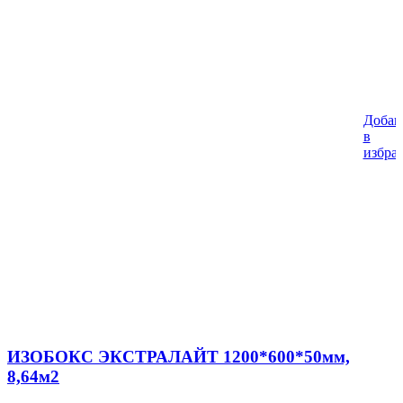
Добав
в
избра
ИЗОБОКС ЭКСТРАЛАЙТ 1200*600*50мм,
8,64м2