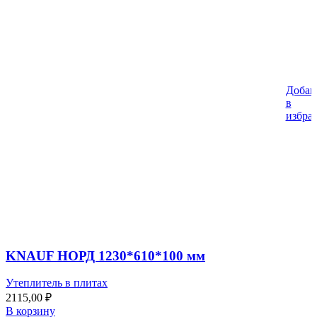
Добав
в
избра
KNAUF НОРД 1230*610*100 мм
Утеплитель в плитах
2115,00
₽
В корзину