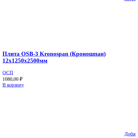
Плита OSB-3 Kronospan (Кроношпан)
12х1250х2500мм
ОСП
1080,00
₽
В корзину
Добав