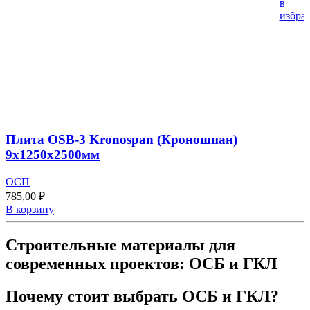
в
избра
Плита OSB-3 Kronospan (Кроношпан)
9х1250х2500мм
ОСП
785,00
₽
В корзину
Строительные материалы для
современных проектов: ОСБ и ГКЛ
Почему стоит выбрать ОСБ и ГКЛ?