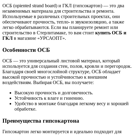
ОСБ (орiented strand board) и ГКЛ (гипсокартон) — это два
незаменимых материала для строительства и ремонта.
Используемые в различных строительных проектах, они
обеспечивают прочность, тепло- и звукоизоляцию, а также
легко обрабатываются. Если вы планируете ремонт или
строительство в Стерлитамаке, то вам стоит
купить ОСБ и
ГКЛ
в магазине «УРСАОПТ».
Особенности ОСБ
ОСБ — это универсальный листовой материал, который
используется для создания стен, полов, кровли и перегородок.
Благодаря своей многослойной структуре, ОСБ обладает
высокой прочностью и устойчивостью к внешним
воздействиям. Выбирая ОСБ, вы получаете:
Высокую прочность и долговечность.
Устойчивость к влаге и гниению.
Удобство в монтаже благодаря легкому весу и хорошей
обработке.
Преимущества гипсокартона
Гипсокартон легко монтируется и идеально подходит для