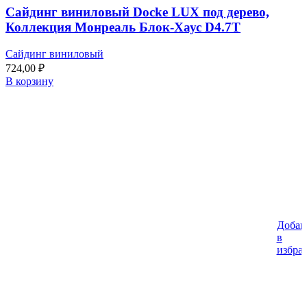
Сайдинг виниловый Docke LUX под дерево,
Коллекция Монреаль Блок-Хаус D4.7T
Сайдинг виниловый
724,00
₽
В корзину
Добав
в
избра