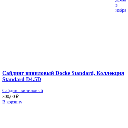
в
избра
Сайдинг виниловый Docke Standard, Коллекция
Standard D4.5D
Сайдинг виниловый
300,00
₽
В корзину