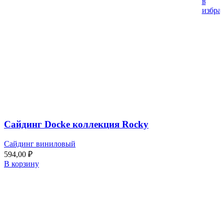
в
избра
Сайдинг Docke коллекция Rocky
Сайдинг виниловый
594,00
₽
В корзину