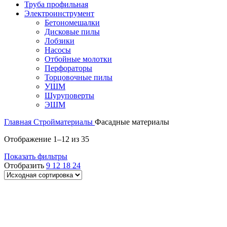
Труба профильная
Электроинструмент
Бетономешалки
Дисковые пилы
Лобзики
Насосы
Отбойные молотки
Перфораторы
Торцовочные пилы
УШМ
Шуруповерты
ЭШМ
Главная
Стройматериалы
Фасадные материалы
Отображение 1–12 из 35
Показать фильтры
Отобразить
9
12
18
24