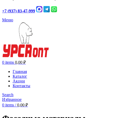
+7 (937) 83-47-999
Меню
0
items
0,00
₽
Главная
Каталог
Акции
Контакты
Search
Избранное
0
items
/
0,00
₽