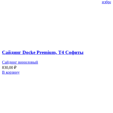
избра
Сайдинг Docke Premium, T4 Софиты
Сайдинг виниловый
830,00
₽
В корзину