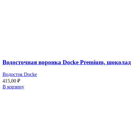
Водосточная воронка Docke Premium, шоколад
Водосток Docke
415,00
₽
В корзину