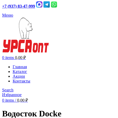
+7 (937) 83-47-999
Меню
0
items
0,00
₽
Главная
Каталог
Акции
Контакты
Search
Избранное
0
items
/
0,00
₽
Водосток Docke