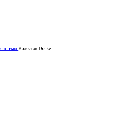
 системы
Водосток Docke