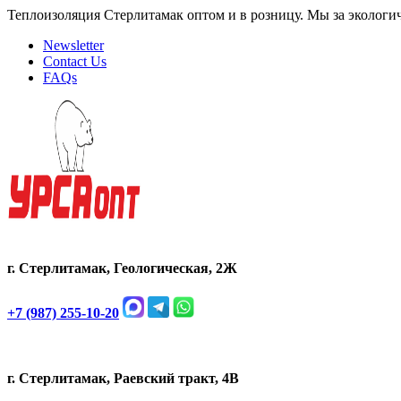
Теплоизоляция Стерлитамак оптом и в розницу. Мы за экологи
Newsletter
Contact Us
FAQs
г. Стерлитамак, Геологическая, 2Ж
+7 (987) 255-10-20
г. Стерлитамак, Раевский тракт, 4В