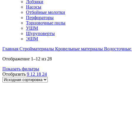
Лобзики
Насосы
Отбойные молотки
Перфораторы
Торцовочные пилы
УШМ
Шуруповерты
ЭШМ
Главная
Стройматериалы
Кровельные материалы
Водосточные
Отображение 1–12 из 28
Показать фильтры
Отобразить
9
12
18
24