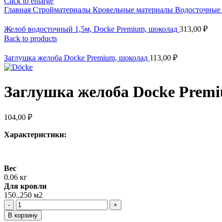
Click to enlarge
Главная
Стройматериалы
Кровельные материалы
Водосточные
Желоб водосточный 1,5м, Docke Premium, шоколад
313,00
₽
Back to products
Заглушка желоба Docke Premium, шоколад
113,00
₽
Заглушка желоба Docke Premi
104,00
₽
Характеристики:
Вес
0.06 кг
Для кровли
150..250 м2
Количество
товара
В корзину
Заглушка