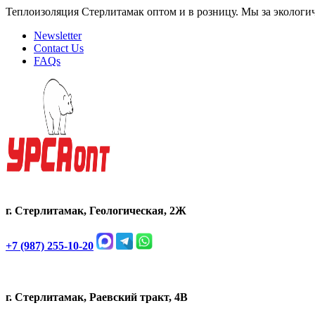
Теплоизоляция Стерлитамак оптом и в розницу. Мы за экологи
Newsletter
Contact Us
FAQs
г. Стерлитамак, Геологическая, 2Ж
+7 (987) 255-10-20
г. Стерлитамак, Раевский тракт, 4В