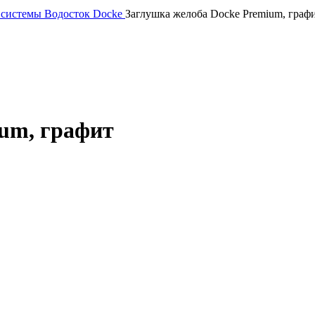
 системы
Водосток Docke
Заглушка желоба Docke Premium, граф
um, графит