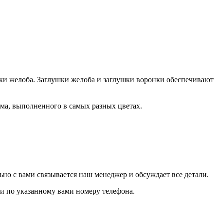
шки желоба. Заглушки желоба и заглушки воронки обеспечивают
ома, выполненного в самых разных цветах.
но с вами связывается наш менеджер и обсуждает все детали.
язи по указанному вами номеру телефона.