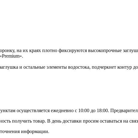
воронку, на их краях плотно фиксируются высокопрочные заглу
«Premium».
заглушка и остальные элементы водостока, подчеркнет контур д
ктам осуществляется ежедневно с 10:00 до 18:00. Предваритель
ность получить товар. В день доставки просим оставаться на св
 уточнения информации.