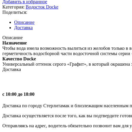
Добавить в избранное
желоба
Категория:
Водосток Docke
Docke
Поделиться:
Premium,
графит
Описание
Доставка
Описание
Назначение
Чтобы вода имела возможность вылиться из желобов только в 
герметичность водосборной части водосточной системы серии 
Качество Docke
Универсальный оттенок серого «Графит», в который окрашена 
Доставка
с 10:00 до 18:00
Доставка по городу Стерлитамак и близлежащим населенным пун
Доставка осуществляется после того, как вы подтвердите готов
Отправляясь на адрес, водитель обязательно позвонит вам для