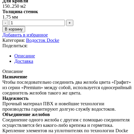
Для кровли
150..250 м2
Толщина стенок
1.75 мм
Количество
товара
В корзину
Соединитель
Добавить в избранное
желобов
Категория:
Водосток Docke
Docke
Поделиться:
Premium,
графит
Описание
Доставка
Описание
Назначение
Чтобы последовательно соединить два желоба цвета «Графит»
из серии «Premium» между собой, используется односерийный
соединитель желобов такого же цвета.
Надежность
Прочный материал ПВХ и новейшие технологии
производства гарантируют долгую службу водостоков.
Объединение желобов
Соединение одного желоба с другим с помощью соединителя
осуществляется без какого-либо крепежа и герметика.
Крепление элементов на уплотнителях по технологии Docke