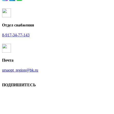
Отдел снабжения
8-917-34-77-143
Почта
ursaopt_region@bk.ru
ПОДПИШИТЕСЬ