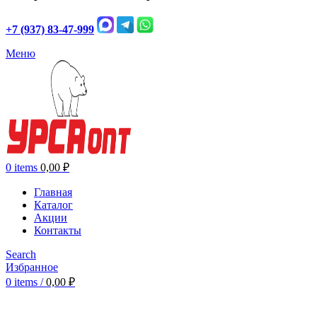
+7 (937) 83-47-999
Меню
0
items
0,00
₽
Главная
Каталог
Акции
Контакты
Search
Избранное
0
items
/
0,00
₽