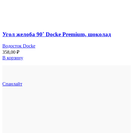
Угол желоба 90˚ Docke Premium, шоколад
Водосток Docke
358,00
₽
В корзину
Спанлайт