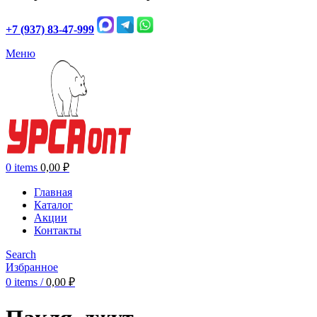
+7 (937) 83-47-999
Меню
0
items
0,00
₽
Главная
Каталог
Акции
Контакты
Search
Избранное
0
items
/
0,00
₽