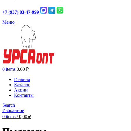
+7 (937) 83-47-999
Меню
0
items
0,00
₽
Главная
Каталог
Акции
Контакты
Search
Избранное
0
items
/
0,00
₽