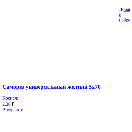
Добав
в
избра
Саморез универсальный желтый 5х70
Крепеж
2,30
₽
В корзину