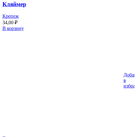
Кляймер
Крепеж
34,00
₽
В корзину
Добав
в
избра