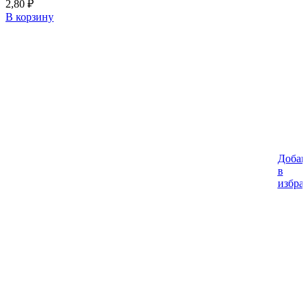
2,80
₽
В корзину
Добав
в
избра