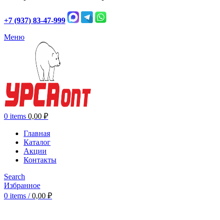
+7 (937) 83-47-999
Меню
0
items
0,00
₽
Главная
Каталог
Акции
Контакты
Search
Избранное
0
items
/
0,00
₽