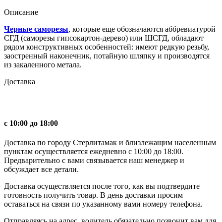
Описание
Черные саморезы
, которые еще обозначаются аббревиатурой
СГД (саморезы гипсокартон-дерево) или ШСГД, обладают
рядом конструктивных особенностей: имеют редкую резьбу,
заостренный наконечник, потайную шляпку и производятся
из закаленного метала.
Доставка
с 10:00 до 18:00
Доставка по городу Стерлитамак и близлежащим населенным
пунктам осуществляется ежедневно с 10:00 до 18:00.
Предварительно с вами связывается наш менеджер и
обсуждает все детали.
Доставка осуществляется после того, как вы подтвердите
готовность получить товар. В день доставки просим
оставаться на связи по указанному вами номеру телефона.
Отправляясь на адрес, водитель обязательно позвонит вам для