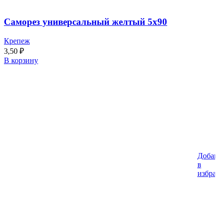
Саморез универсальный желтый 5х90
Крепеж
3,50
₽
В корзину
Добав
в
избра