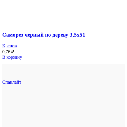
Саморез черный по дереву 3,5х51
Крепеж
0,76
₽
В корзину
Спанлайт