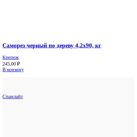
Саморез черный по дереву 4,2х90, кг
Крепеж
245,00
₽
В корзину
Спанлайт