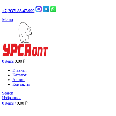
+7 (937) 83-47-999
Меню
0
items
0,00
₽
Главная
Каталог
Акции
Контакты
Search
Избранное
0
items
/
0,00
₽