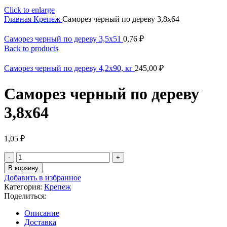
Click to enlarge
Главная
Крепеж
Саморез черный по дереву 3,8х64
Саморез черный по дереву 3,5х51
0,76
₽
Back to products
Саморез черный по дереву 4,2х90, кг
245,00
₽
Саморез черный по дереву
3,8х64
1,05
₽
Количество
товара
В корзину
Саморез
Добавить в избранное
черный
Категория:
Крепеж
по
Поделиться:
дереву
3,8х64
Описание
Доставка