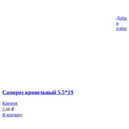
Добав
в
избра
Саморез кровельный 5,5*19
Крепеж
2,60
₽
В корзину