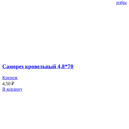
избра
Саморез кровельный 4,8*70
Крепеж
4,50
₽
В корзину