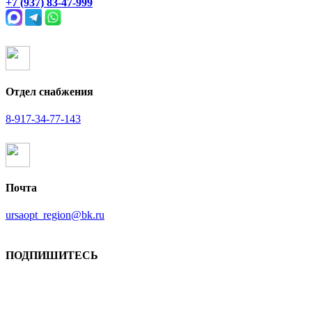
+7 (937) 83-47-999
Отдел снабжения
8-917-34-77-143
Почта
ursaopt_region@bk.ru
ПОДПИШИТЕСЬ