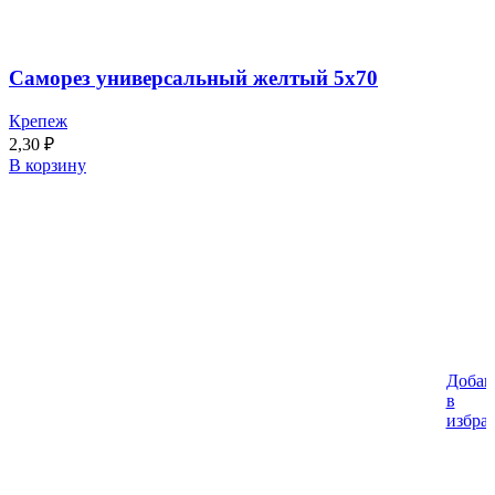
Саморез универсальный желтый 5х70
Крепеж
2,30
₽
В корзину
Добав
в
избра