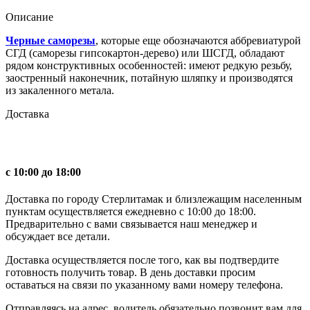
Описание
Черные саморезы
, которые еще обозначаются аббревиатурой
СГД (саморезы гипсокартон-дерево) или ШСГД, обладают
рядом конструктивных особенностей: имеют редкую резьбу,
заостренный наконечник, потайную шляпку и производятся
из закаленного метала.
Доставка
с 10:00 до 18:00
Доставка по городу Стерлитамак и близлежащим населенным
пунктам осуществляется ежедневно с 10:00 до 18:00.
Предварительно с вами связывается наш менеджер и
обсуждает все детали.
Доставка осуществляется после того, как вы подтвердите
готовность получить товар. В день доставки просим
оставаться на связи по указанному вами номеру телефона.
Отправляясь на адрес, водитель обязательно позвонит вам для