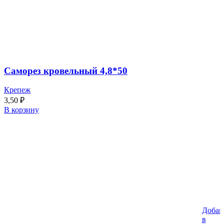
Саморез кровельный 4,8*50
Крепеж
3,50
₽
В корзину
Добав
в