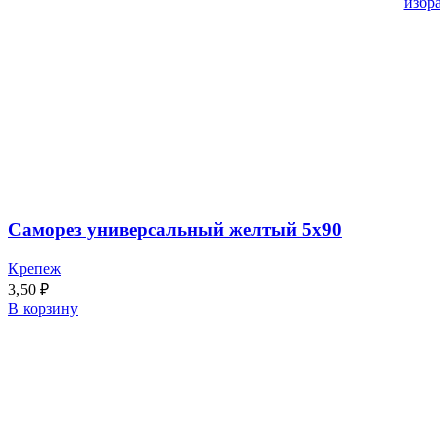
избра
Саморез универсальный желтый 5х90
Крепеж
3,50
₽
В корзину