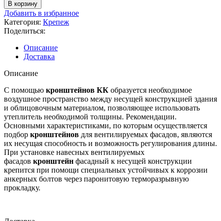
товара
В корзину
Кронштейн
Добавить в избранное
КК-90
Категория:
Крепеж
(ОЦ-01-
Поделиться:
БЦ-2)
Описание
Доставка
Описание
С помощью
кронштейнов
КК
образуется необходимое
воздушное пространство между несущей конструкцией здания
и облицовочным материалом, позволяющее использовать
утеплитель необходимой толщины. Рекомендации.
Основными характеристиками, по которым осуществляется
подбор
кронштейнов
для вентилируемых фасадов, являются
их несущая способность и возможность регулирования длины.
При установке навесных вентилируемых
фасадов
кронштейн
фасадный к несущей конструкции
крепится при помощи специальных устойчивых к коррозии
анкерных болтов через паронитовую терморазрывную
прокладку.