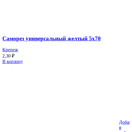
Саморез универсальный желтый 5х70
Крепеж
2,30
₽
В корзину
Добав
в