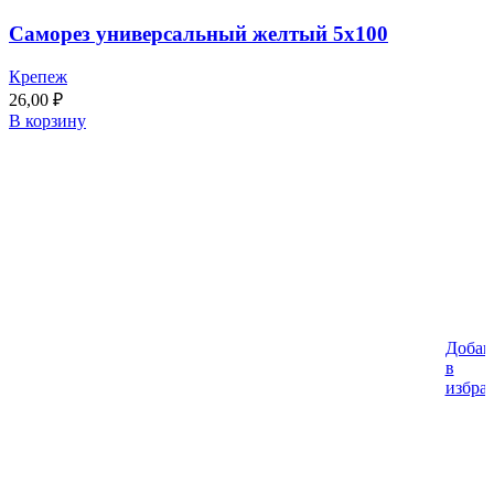
Саморез универсальный желтый 5х100
Крепеж
26,00
₽
В корзину
Добав
в
избра