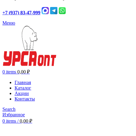
+7 (937) 83-47-999
Меню
0
items
0,00
₽
Главная
Каталог
Акции
Контакты
Search
Избранное
0
items
/
0,00
₽