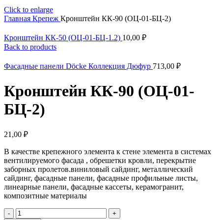
Click to enlarge
Главная
Крепеж
Кронштейн КК-90 (ОЦ-01-БЦ-2)
Кронштейн КК-50 (ОЦ-01-БЦ-1.2)
10,00
₽
Back to products
Фасадные панели Döcke Коллекция Дюфур
713,00
₽
Кронштейн КК-90 (ОЦ-01-
БЦ-2)
21,00
₽
В качестве крепежного элемента к стене элемента в системах
вентилируемого фасада , обрешетки кровли, перекрытие
заборных пролетов.виниловый сайдинг, металлический
сайдинг, фасадные панели, фасадные профильные листы,
линеарные панели, фасадные кассеты, керамогранит,
композитные материалы
Количество