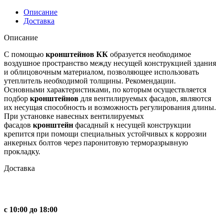
БЦ-1.2)
Описание
Доставка
Описание
С помощью
кронштейнов
КК
образуется необходимое
воздушное пространство между несущей конструкцией здания
и облицовочным материалом, позволяющее использовать
утеплитель необходимой толщины. Рекомендации.
Основными характеристиками, по которым осуществляется
подбор
кронштейнов
для вентилируемых фасадов, являются
их несущая способность и возможность регулирования длины.
При установке навесных вентилируемых
фасадов
кронштейн
фасадный к несущей конструкции
крепится при помощи специальных устойчивых к коррозии
анкерных болтов через паронитовую терморазрывную
прокладку.
Доставка
с 10:00 до 18:00