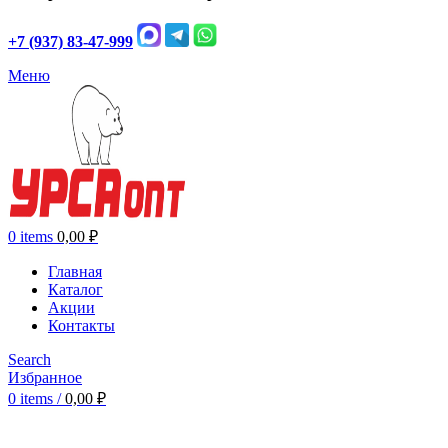
+7 (937) 83-47-999
Меню
0
items
0,00
₽
Главная
Каталог
Акции
Контакты
Search
Избранное
0
items
/
0,00
₽