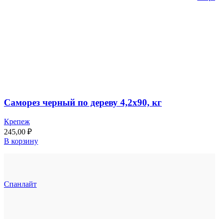
Саморез черный по дереву 4,2х90, кг
Крепеж
245,00
₽
В корзину
Спанлайт