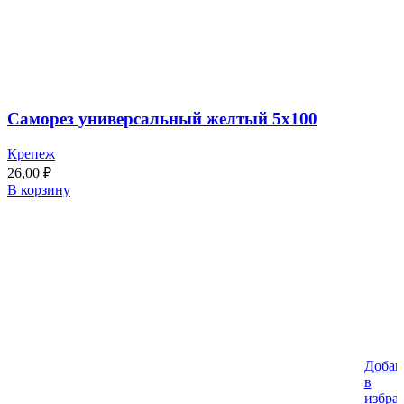
Саморез универсальный желтый 5х100
Крепеж
26,00
₽
В корзину
Добав
в
избра