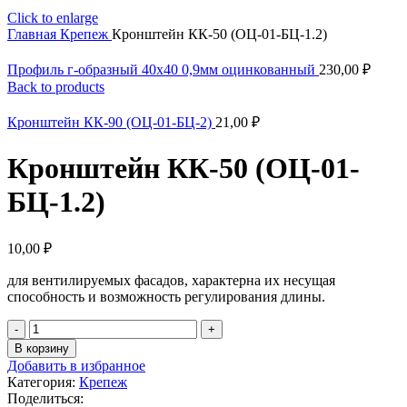
Click to enlarge
Главная
Крепеж
Кронштейн КК-50 (ОЦ-01-БЦ-1.2)
Профиль г-образный 40х40 0,9мм оцинкованный
230,00
₽
Back to products
Кронштейн КК-90 (ОЦ-01-БЦ-2)
21,00
₽
Кронштейн КК-50 (ОЦ-01-
БЦ-1.2)
10,00
₽
для вентилируемых фасадов, характерна их несущая
способность и возможность регулирования длины.
Количество
товара
В корзину
Кронштейн
Добавить в избранное
КК-50
Категория:
Крепеж
(ОЦ-01-
Поделиться: