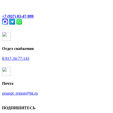
Раевский тракт, 4В
+7 (937) 83-47-999
Отдел снабжения
8-917-34-77-143
Почта
ursaopt_region@bk.ru
ПОДПИШИТЕСЬ