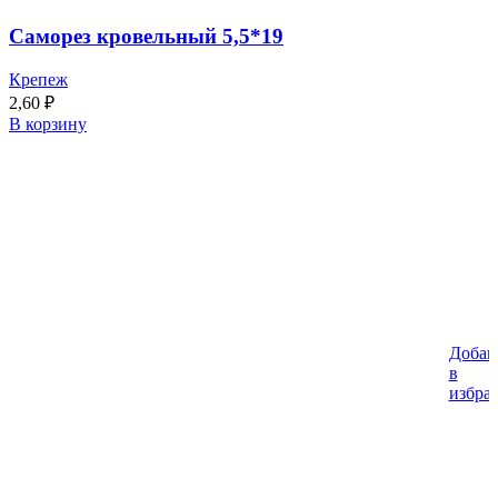
Саморез кровельный 5,5*19
Крепеж
2,60
₽
В корзину
Добав
в
избра