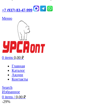
+7 (937) 83-47-999
Меню
0
items
0,00
₽
Главная
Каталог
Акции
Контакты
Search
Избранное
0
items
/
0,00
₽
-29%