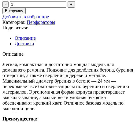
Количество
товара
В корзину
Перфоратор
Добавить в избранное
электрический
Категория:
Перфораторы
P.I.T.
Поделиться:
PBH24-
C
Описание
Доставка
Описание
Легкая, компактная и достаточно мощная модель для
домашнего ремонта. Подходит для долбления бетона, бурения
отверстий, а также сверления в дереве и металле.
Максимальный диаметр бурения в бетоне — 24 мм —
перекрывает все бытовые запросы по бурению и сверлению
материалов. Эргономичная форма корпуса предотвращает
выскальзывание, а малый вес и удобная рукоятка
обеспечивают крепкий хват. Отличное базовая модель по
выгодной цене.
Преимущества: