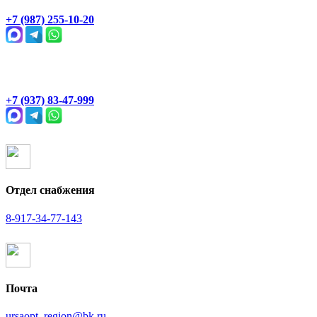
Геологическая, 2Ж
+7 (987) 255-10-20
Раевский тракт, 4В
+7 (937) 83-47-999
Отдел снабжения
8-917-34-77-143
Почта
ursaopt_region@bk.ru