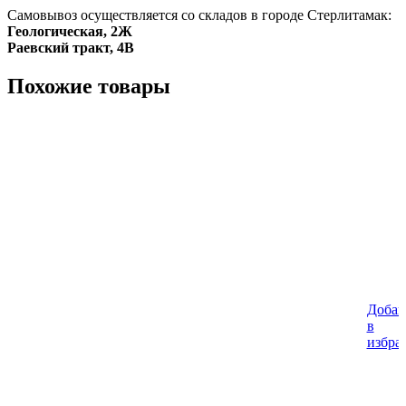
Самовывоз осуществляется со складов в городе Стерлитамак:
Геологическая, 2Ж
Раевский тракт, 4В
Похожие товары
Добав
%
в
избра