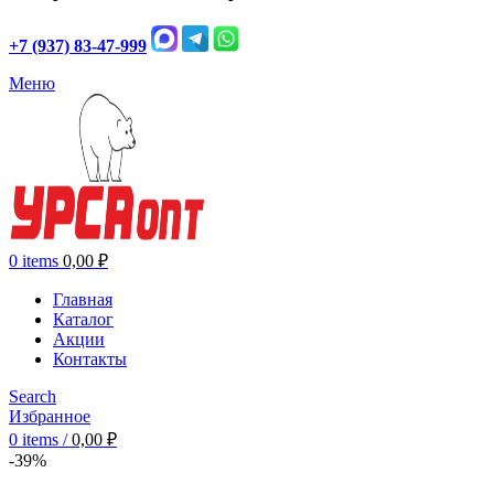
+7 (937) 83-47-999
Меню
0
items
0,00
₽
Главная
Каталог
Акции
Контакты
Search
Избранное
0
items
/
0,00
₽
-39%