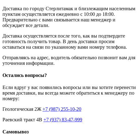
Доставка по городу Стерлитамак и близлежащим населенным
пунктам осуществляется ежедневно с 10:00 до 18:00.
Предварительно с вами связывается наш менеджер и
обсуждает все детали.
Доставка осуществляется после того, как вы подтвердите
готовность получить товар. В день доставки просим
оставаться на связи по указанному вами номеру телефона.
Отправляясь на адрес, водитель обязательно позвонит вам для
уточнения информации.
Остались вопросы?
Если вдруг у вас появились вопросы или вы хотите перенести
время доставки, вы всегда можете обратиться к менеджеру по
номеру:
Геологическая 2Ж
+7 (987) 255-10-20
Раевский тракт 4В
+7 (937) 83-47-999
Самовывоз