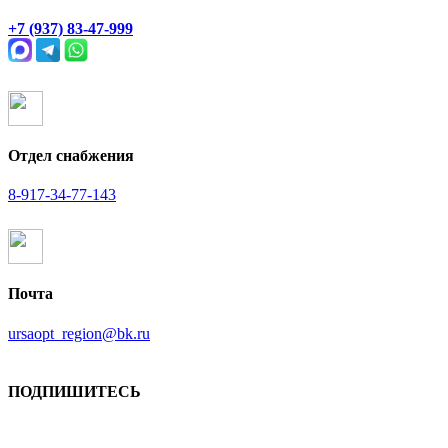
Раевский тракт, 4В
+7 (937) 83-47-999
Отдел снабжения
8-917-34-77-143
Почта
ursaopt_region@bk.ru
ПОДПИШИТЕСЬ