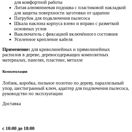
для комфортной работы
Литая алюминиевая подошва с пластиковой накладкой
для защиты поверхности заготовки от царапин
Патрубок для подключения пылесоса
Шкала наклона корпуса влево и вправо с разметкой
основных углов
Выключатель с фиксацией включённого состояния
Усиленное крепление кабеля
Применение:
для криволинейных и прямолинейных
распилов в дереве, деревосодержащих композитных
материалах, панелях, пластике, металле
Комплектация
Лобзик, коробка, пильное полотно по дереву, параллельный
упор, шестигранный ключ, адаптер для подлючения пылесоса,
руководство по эксплуатации
Доставка
с 10:00 до 18:00