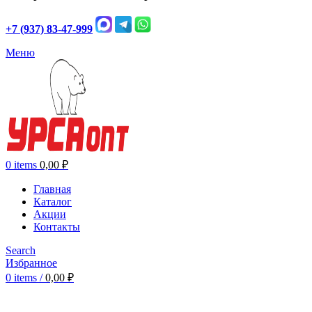
+7 (937) 83-47-999
Меню
0
items
0,00
₽
Главная
Каталог
Акции
Контакты
Search
Избранное
0
items
/
0,00
₽