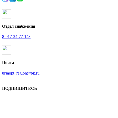
Отдел снабжения
8-917-34-77-143
Почта
ursaopt_region@bk.ru
ПОДПИШИТЕСЬ