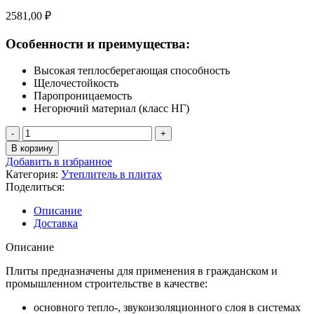
2581,00
₽
Особенности и преимущества:
Высокая теплосберегающая способность
Щелочестойкость
Паропроницаемость
Негорючий материал (класс НГ)
Количество
товара
В корзину
ТЕХНОНИКОЛЬ
Добавить в избранное
ТЕХНОФАС
Категория:
Утеплитель в плитах
Коттедж
Поделиться:
1200*600*100мм,
2,16м2
Описание
Доставка
Описание
Плиты предназначены для применения в гражданском и
промышленном строительстве в качестве:
основного тепло-, звукоизоляционного слоя в системах