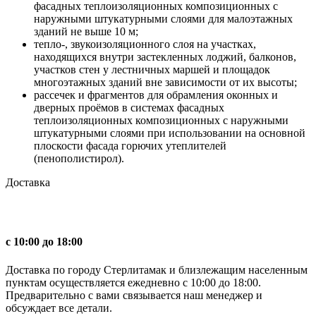
фасадных теплоизоляционных композиционных с
наружными штукатурными слоями для малоэтажных
зданий не выше 10 м;
тепло-, звукоизоляционного слоя на участках,
находящихся внутри застекленных лоджий, балконов,
участков стен у лестничных маршей и площадок
многоэтажных зданий вне зависимости от их высоты;
рассечек и фрагментов для обрамления оконных и
дверных проёмов в системах фасадных
теплоизоляционных композиционных с наружными
штукатурными слоями при использовании на основной
плоскости фасада горючих утеплителей
(пенополистирол).
Доставка
с 10:00 до 18:00
Доставка по городу Стерлитамак и близлежащим населенным
пунктам осуществляется ежедневно с 10:00 до 18:00.
Предварительно с вами связывается наш менеджер и
обсуждает все детали.