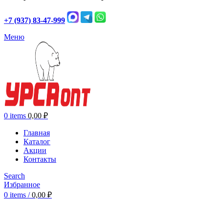
+7 (937) 83-47-999
Меню
0
items
0,00
₽
Главная
Каталог
Акции
Контакты
Search
Избранное
0
items
/
0,00
₽