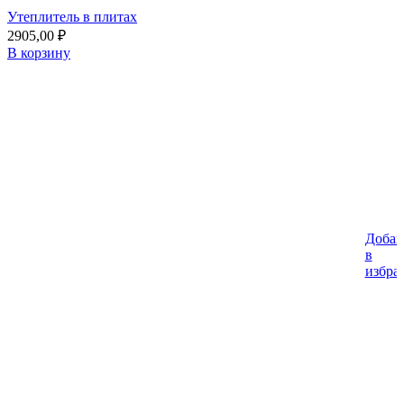
Утеплитель в плитах
2905,00
₽
В корзину
Добав
%
в
избра