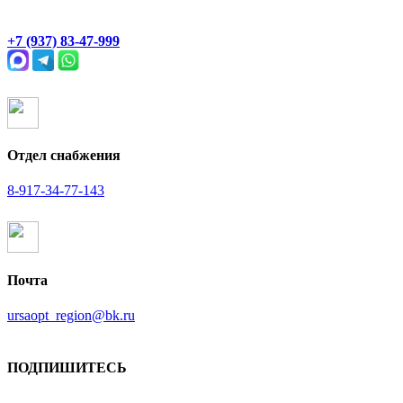
Раевский тракт, 4В
+7 (937) 83-47-999
Отдел снабжения
8-917-34-77-143
Почта
ursaopt_region@bk.ru
ПОДПИШИТЕСЬ