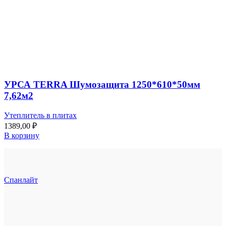
УРСА TERRA Шумозащита 1250*610*50мм
7,62м2
Утеплитель в плитах
1389,00
₽
В корзину
Спанлайт