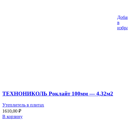
Добав
в
избра
ТЕХНОНИКОЛЬ Роклайт 100мм — 4,32м2
Утеплитель в плитах
1610,00
₽
В корзину