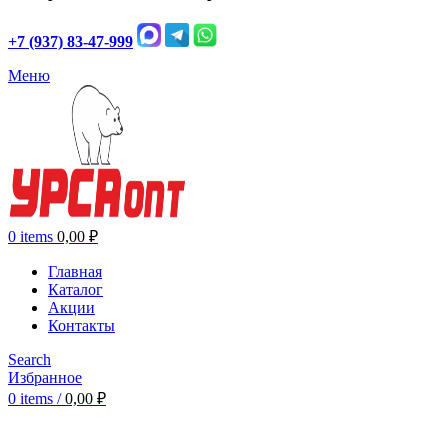
+7 (937) 83-47-999
Меню
0
items
0,00
₽
Главная
Каталог
Акции
Контакты
Search
Избранное
0
items
/
0,00
₽