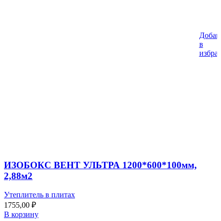
Добав
в
избра
ИЗОБОКС ВЕНТ УЛЬТРА 1200*600*100мм,
2,88м2
Утеплитель в плитах
1755,00
₽
В корзину