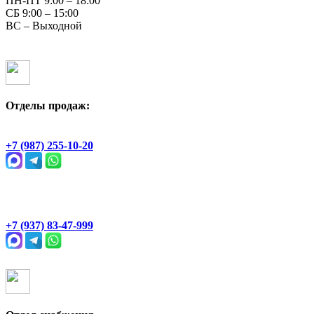
ПН-ПТ 9:00 – 18:00
СБ 9:00 – 15:00
ВС – Выходной
Отделы продаж:
Геологическая, 2Ж
+7 (987) 255-10-20
Раевский тракт, 4В
+7 (937) 83-47-999