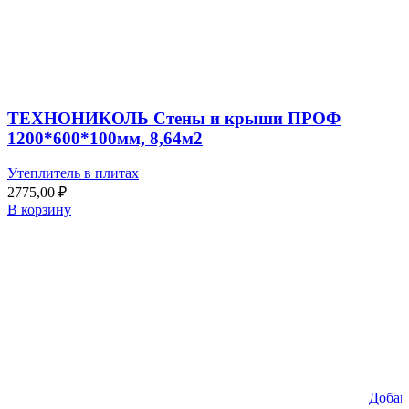
ТЕХНОНИКОЛЬ Стены и крыши ПРОФ
1200*600*100мм, 8,64м2
Утеплитель в плитах
2775,00
₽
В корзину
Добав