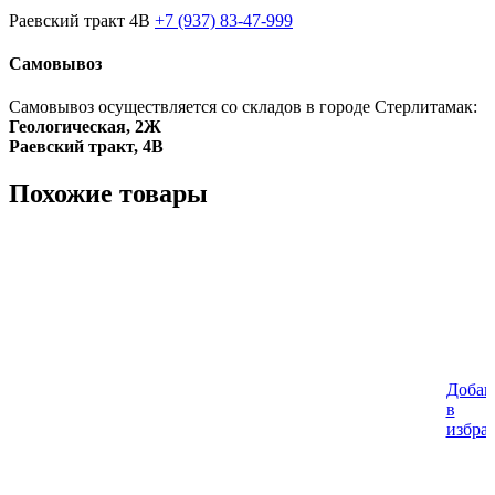
Раевский тракт 4В
+7 (937) 83-47-999
Самовывоз
Самовывоз осуществляется со складов в городе Стерлитамак:
Геологическая, 2Ж
Раевский тракт, 4В
Похожие товары
Добав
в
избра