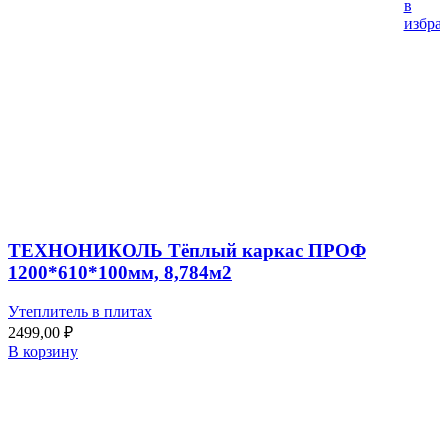
в
избра
ТЕХНОНИКОЛЬ Тёплый каркас ПРОФ
1200*610*100мм, 8,784м2
Утеплитель в плитах
2499,00
₽
В корзину