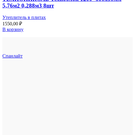
5,76м2 0,288м3 8шт
Утеплитель в плитах
1550,00
₽
В корзину
Спанлайт