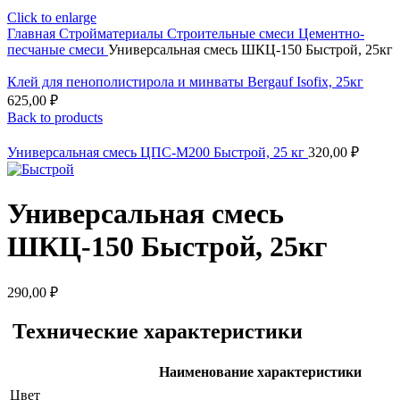
Click to enlarge
Главная
Стройматериалы
Строительные смеси
Цементно-
песчаные смеси
Универсальная смесь ШКЦ-150 Быстрой, 25кг
Клей для пенополистирола и минваты Bergauf Isofix, 25кг
625,00
₽
Back to products
Универсальная смесь ЦПС-М200 Быстрой, 25 кг
320,00
₽
Универсальная смесь
ШКЦ-150 Быстрой, 25кг
290,00
₽
Технические характеристики
Наименование характеристики
Цвет