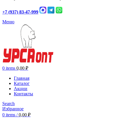
+7 (937) 83-47-999
Меню
0
items
0,00
₽
Главная
Каталог
Акции
Контакты
Search
Избранное
0
items
/
0,00
₽