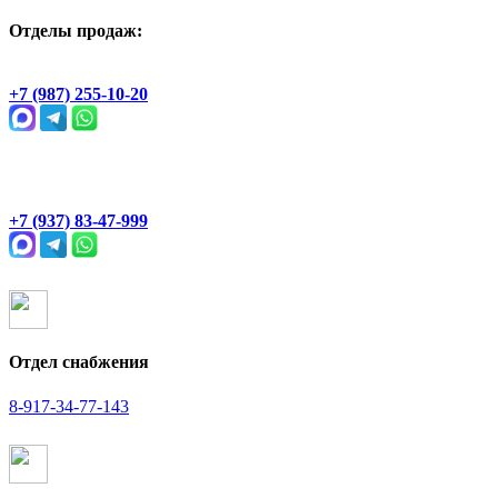
Отделы продаж:
Геологическая, 2Ж
+7 (987) 255-10-20
Раевский тракт, 4В
+7 (937) 83-47-999
Отдел снабжения
8-917-34-77-143