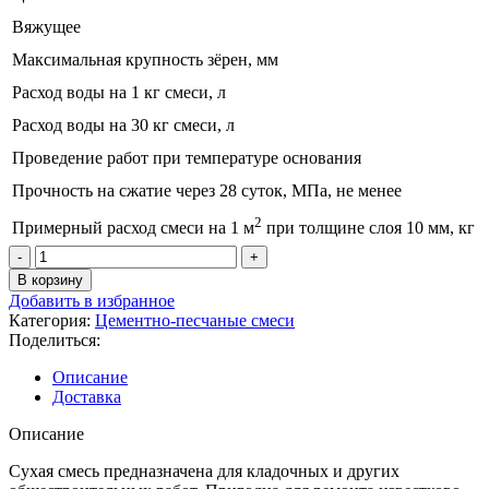
Вяжущее
Максимальная крупность зёрен, мм
Расход воды на 1 кг смеси, л
Расход воды на 30 кг смеси, л
Проведение работ при температуре основания
Прочность на сжатие через 28 суток, МПа, не менее
2
Примерный расход смеси на 1 м
при толщине слоя 10 мм, кг
Количество
товара
В корзину
Универсальная
Добавить в избранное
смесь
Категория:
Цементно-песчаные смеси
ШКЦ-150
Поделиться:
Быстрой,
25кг
Описание
Доставка
Описание
Сухая смесь предназначена для кладочных и других