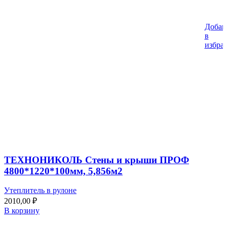
Добав
в
избра
ТЕХНОНИКОЛЬ Стены и крыши ПРОФ
4800*1220*100мм, 5,856м2
Утеплитель в рулоне
2010,00
₽
В корзину