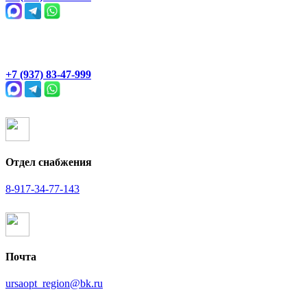
Раевский тракт, 4В
+7 (937) 83-47-999
Отдел снабжения
8-917-34-77-143
Почта
ursaopt_region@bk.ru