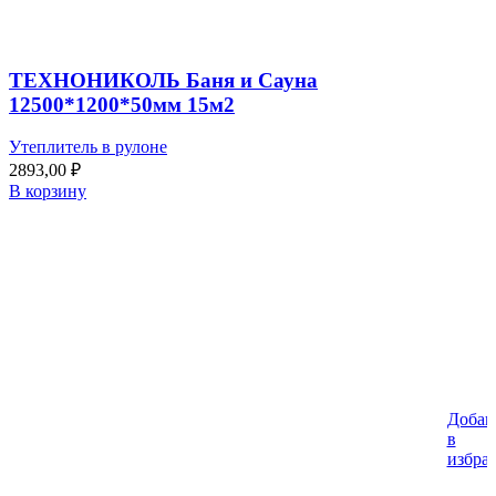
ТЕХНОНИКОЛЬ Баня и Сауна
12500*1200*50мм 15м2
Утеплитель в рулоне
2893,00
₽
В корзину
Добав
в
избра