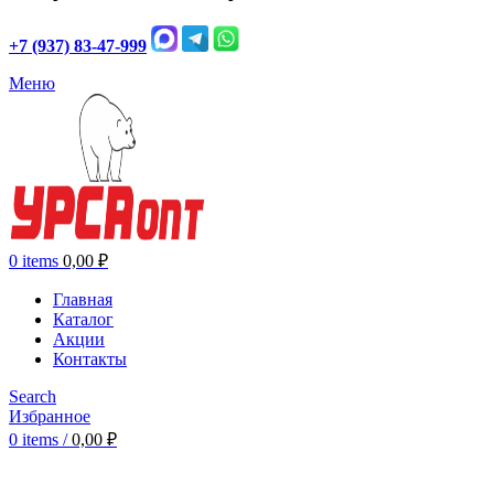
+7 (937) 83-47-999
Меню
0
items
0,00
₽
Главная
Каталог
Акции
Контакты
Search
Избранное
0
items
/
0,00
₽