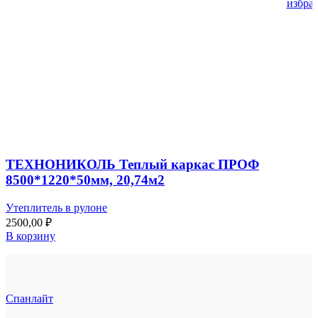
избра
ТЕХНОНИКОЛЬ Теплый каркас ПРОФ
8500*1220*50мм, 20,74м2
Утеплитель в рулоне
2500,00
₽
В корзину
Спанлайт