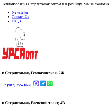
Теплоизоляция Стерлитамак оптом и в розницу. Мы за экологи
Newsletter
Contact Us
FAQs
г. Стерлитамак, Геологическая, 2Ж
+7 (987) 255-10-20
г. Стерлитамак, Раевский тракт, 4В