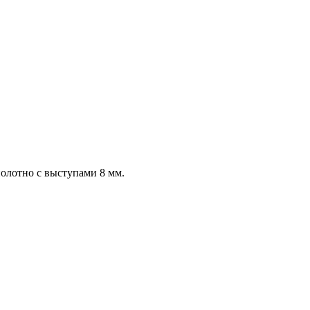
полотно с выступами 8 мм.
.