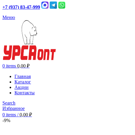
+7 (937) 83-47-999
Меню
0
items
0,00
₽
Главная
Каталог
Акции
Контакты
Search
Избранное
0
items
/
0,00
₽
-9%