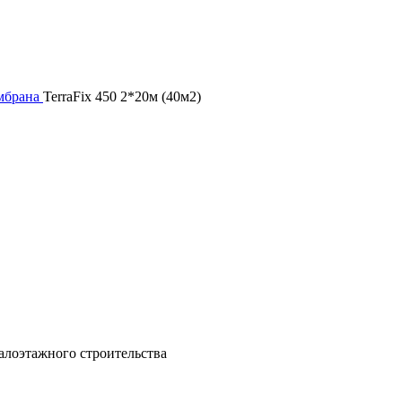
мбрана
TerraFix 450 2*20м (40м2)
алоэтажного строительства