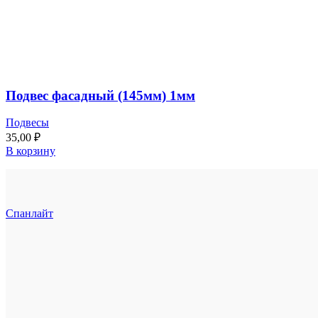
Подвес фасадный (145мм) 1мм
Подвесы
35,00
₽
В корзину
Спанлайт