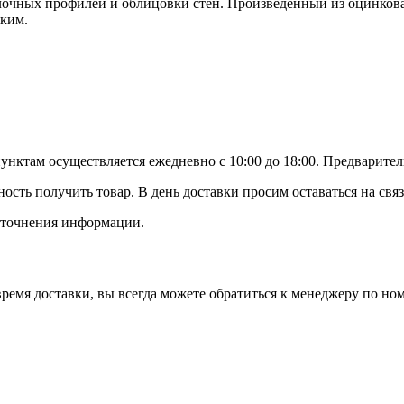
очных профилей и облицовки стен. Произведенный из оцинкова
йким.
ктам осуществляется ежедневно с 10:00 до 18:00. Предваритель
ность получить товар. В день доставки просим оставаться на св
 уточнения информации.
время доставки, вы всегда можете обратиться к менеджеру по ном