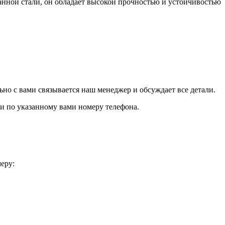
нной стали, он обладает высокой прочностью и устойчивостью
но с вами связывается наш менеджер и обсуждает все детали.
язи по указанному вами номеру телефона.
еру: