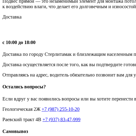
Подвес прямой — это незаменимый элемент для монтажа потол
к воздействию влаги, что делает его долговечным и износосто
Доставка
с 10:00 до 18:00
Доставка по городу Стерлитамак и близлежащим населенным пун
Доставка осуществляется после того, как вы подтвердите готов
Отправляясь на адрес, водитель обязательно позвонит вам для
Остались вопросы?
Если вдруг у вас появились вопросы или вы хотите перенести 
Геологическая 2Ж
+7 (987) 255-10-20
Раевский тракт 4В
+7 (937) 83-47-999
Самовывоз