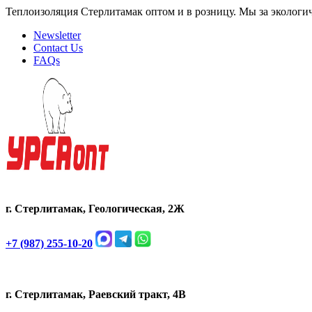
Теплоизоляция Стерлитамак оптом и в розницу. Мы за экологи
Newsletter
Contact Us
FAQs
г. Стерлитамак, Геологическая, 2Ж
+7 (987) 255-10-20
г. Стерлитамак, Раевский тракт, 4В